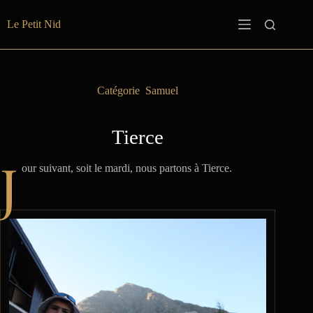
Passer
au
Le Petit Nid
contenu
Catégorie
Samuel
Tierce
J
our suivant, soit le mardi, nous partons à Tierce.