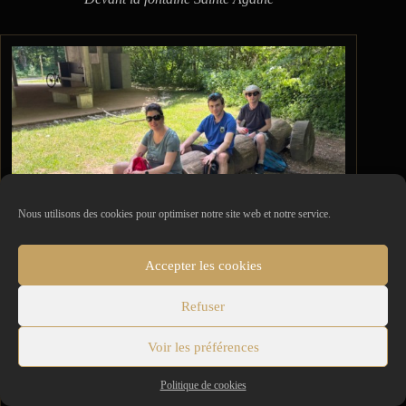
Nous utilisons des cookies pour optimiser notre site web et notre service.
Accepter les cookies
Refuser
Vroum
Voir les préférences
Politique de cookies