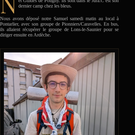
N
et Guides de Poligny. Ils sont dans le Jura.C’est son
dernier camp chez les bleus.
Nous avons déposé notre Samuel samedi matin au local à
Pontarlier, avec son groupe de Pionniers/Caravelles. En bus,
ils allaient récupérer le groupe de Lons-le-Saunier pour se
diriger ensuite en Ardèche.