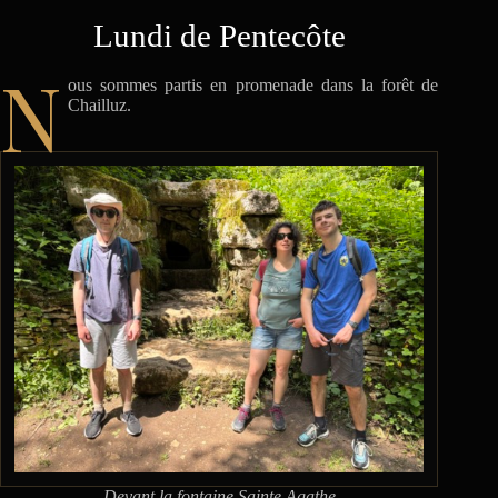
Lundi de Pentecôte
N
ous sommes partis en promenade dans la forêt de
Chailluz.
Devant la fontaine Sainte Agathe