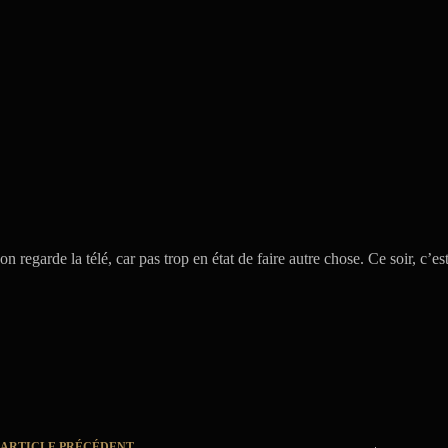
on regarde la télé, car pas trop en état de faire autre chose. Ce soir, c’
ARTICLE
PRÉCÉDENT