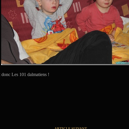
est donc Les 101 dalmatiens !
ARTICLE
SUIVANT