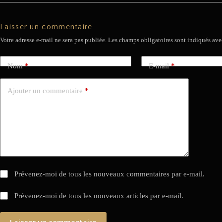
Laisser un commentaire
Votre adresse e-mail ne sera pas publiée.
Les champs obligatoires sont indiqués av
Nom
*
E-mail
*
Ajouter un commentaire
*
Prévenez-moi de tous les nouveaux commentaires par e-mail.
Prévenez-moi de tous les nouveaux articles par e-mail.