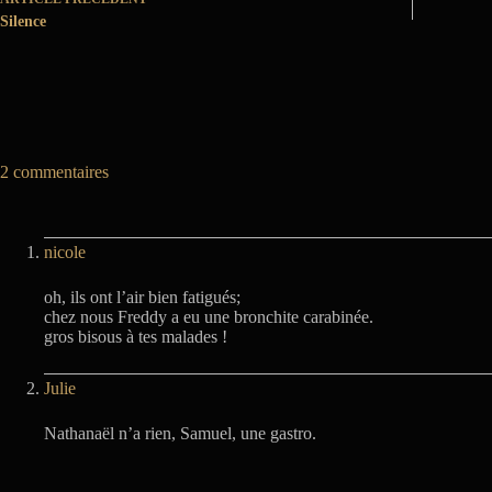
Silence
2 commentaires
nicole
oh, ils ont l’air bien fatigués;
chez nous Freddy a eu une bronchite carabinée.
gros bisous à tes malades !
Julie
Nathanaël n’a rien, Samuel, une gastro.