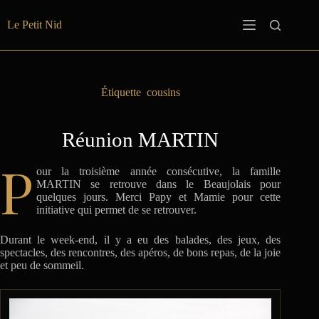
Passer
au
Le Petit Nid
contenu
Étiquette
cousins
Réunion MARTIN
P
our la troisième année consécutive, la famille
MARTIN se retrouve dans le Beaujolais pour
quelques jours. Merci Papy et Mamie pour cette
initiative qui permet de se retrouver.
Durant le week-end, il y a eu des balades, des jeux, des
spectacles, des rencontres, des apéros, de bons repas, de la joie
et peu de sommeil.