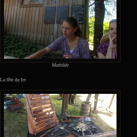
Mathilde
La fête du fer