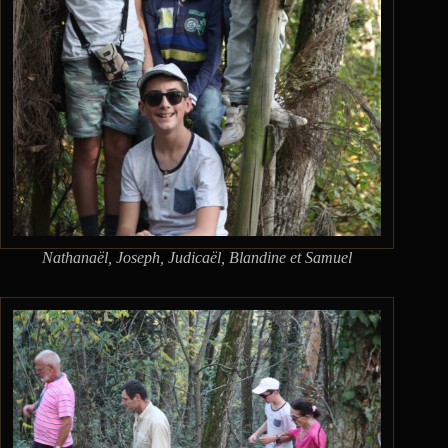
Nathanaël, Joseph, Judicaël, Blandine et Samuel