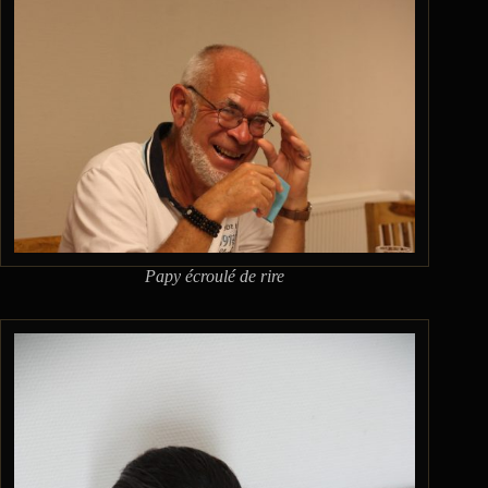
Papy écroulé de rire